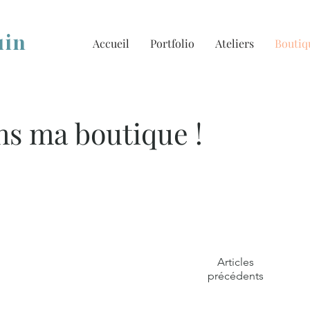
uin
Accueil
Portfolio
Ateliers
Boutiq
s ma boutique !
Articles
précédents