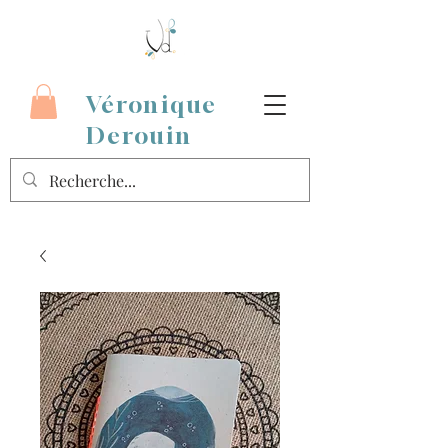
Véronique
Derouin