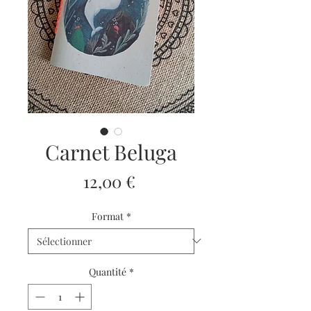
Carnet Beluga
Prix
12,00 €
Format
*
Quantité
*