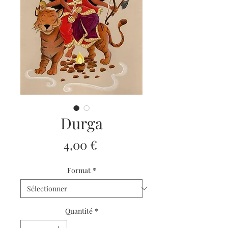
Durga
Prix
4,00 €
Format
*
Quantité
*