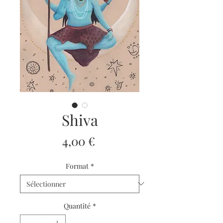
Shiva
Prix
4,00 €
Format
*
Quantité
*