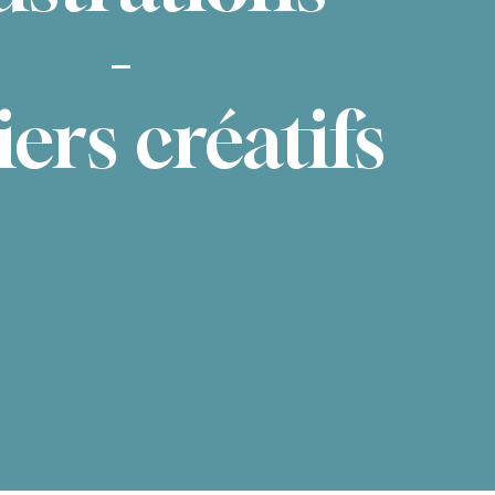
-
iers créatifs