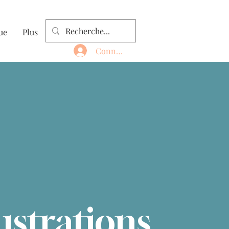
ue
Plus
Connexion
lustrations