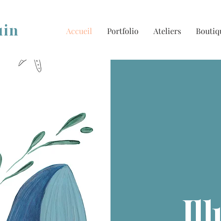
uin
Accueil
Portfolio
Ateliers
Boutiq
Il