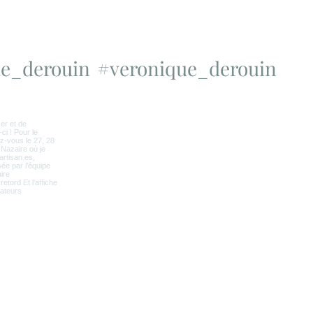
e_derouin
#veronique_derouin