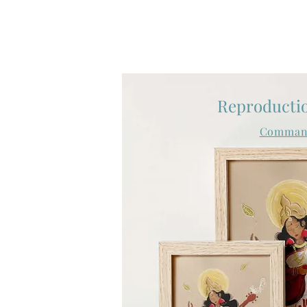
Reproducti
Comman