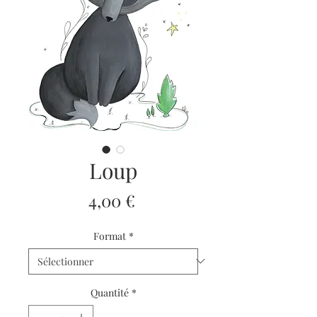
Loup
Prix
4,00 €
Format
*
Quantité
*