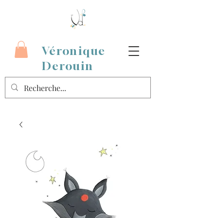
Véronique
Derouin