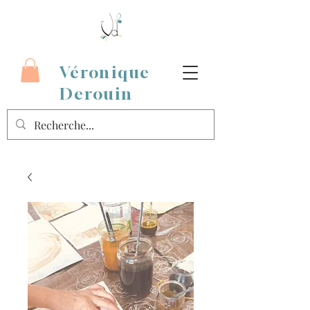
Véronique
Derouin