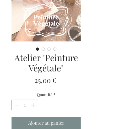
Atelier "Peinture
Végétale"
Prix
25,00 €
Quantité
*
Ajouter au panier