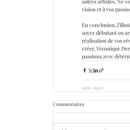
autres artistes. Ne v
vision et à vos passio
En conclusion, l'illu
soyez débutant ou ar
réalisation de vos rêv
créer. Véronique Dero
passions avec déter
Commentaires