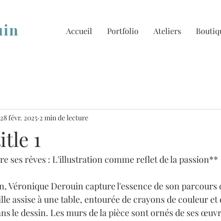
uin
Accueil
Portfolio
Ateliers
Boutiq
28 févr. 2025
2 min de lecture
itle 1
re ses rêves : L'illustration comme reflet de la passion**

on, Véronique Derouin capture l'essence de son parcours d'
ille assise à une table, entourée de crayons de couleur et d
ns le dessin. Les murs de la pièce sont ornés de ses œuvr