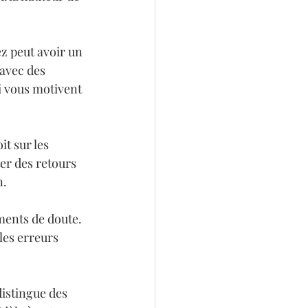
z peut avoir un 
 avec des 
i vous motivent 
t sur les 
er des retours 
.

ments de doute. 
les erreurs 
distingue des 