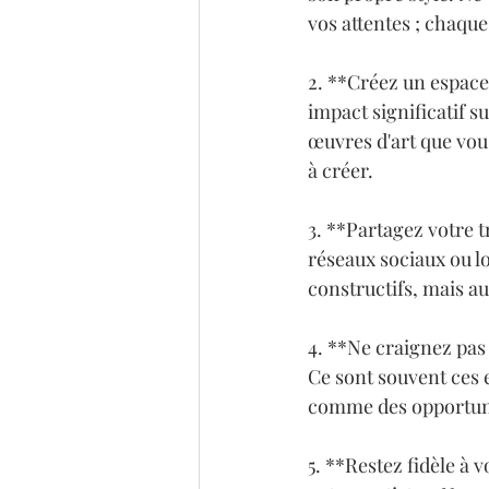
vos attentes ; chaque
2. **Créez un espace
impact significatif s
œuvres d'art que vous
à créer.

3. **Partagez votre t
réseaux sociaux ou l
constructifs, mais au
4. **Ne craignez pas
Ce sont souvent ces e
comme des opportunit
5. **Restez fidèle à 