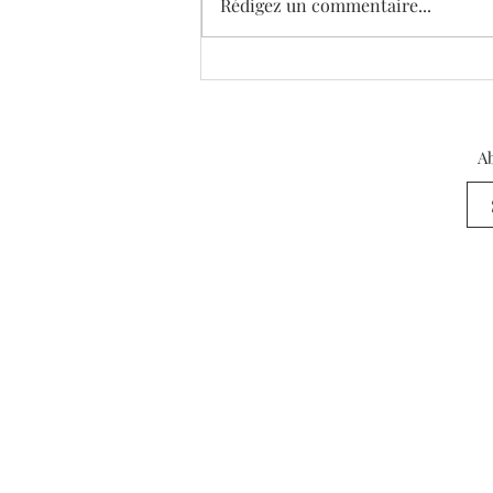
Rédigez un commentaire...
Ab