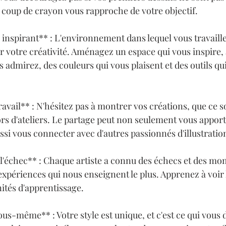
 coup de crayon vous rapproche de votre objectif.

 inspirant** : L'environnement dans lequel vous travaille
ur votre créativité. Aménagez un espace qui vous inspire,
 admirez, des couleurs qui vous plaisent et des outils qu
ravail** : N'hésitez pas à montrer vos créations, que ce soi
ors d'ateliers. Le partage peut non seulement vous apport
ssi vous connecter avec d'autres passionnés d'illustration
 l'échec** : Chaque artiste a connu des échecs et des mo
xpériences qui nous enseignent le plus. Apprenez à voir 
és d'apprentissage.

vous-même** : Votre style est unique, et c'est ce qui vous 